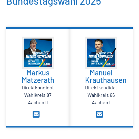
Bundestagswahl 2025
Markus
Manuel
Matzerath
Krauthausen
Direktkandidat
Direktkandidat
Wahlkreis 87
Wahlkreis 86
Aachen II
Aachen I