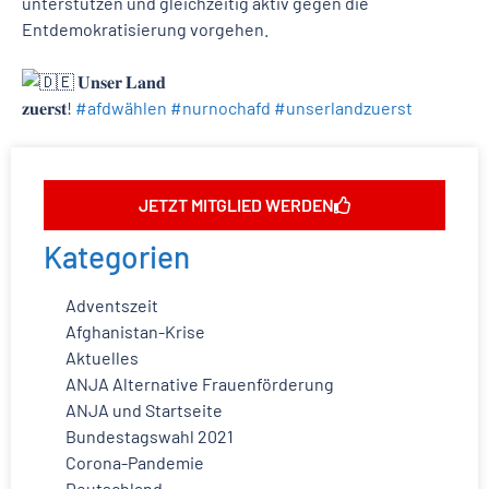
unterstützen und gleichzeitig aktiv gegen die
Entdemokratisierung vorgehen.
𝐔𝐧𝐬𝐞𝐫 𝐋𝐚𝐧𝐝
𝐳𝐮𝐞𝐫𝐬𝐭!
#afdwählen
#nurnochafd
#unserlandzuerst
JETZT MITGLIED WERDEN
Kategorien
Adventszeit
Afghanistan-Krise
Aktuelles
ANJA Alternative Frauenförderung
ANJA und Startseite
Bundestagswahl 2021
Corona-Pandemie
Deutschland