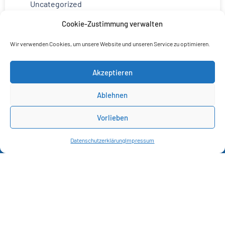
Uncategorized
Unser Deutschland
Cookie-Zustimmung verwalten
Weihnachten
Wir verwenden Cookies, um unsere Website und unseren Service zu optimieren.
Akzeptieren
Ablehnen
Vorlieben
Datenschutzerklärung
Impressum