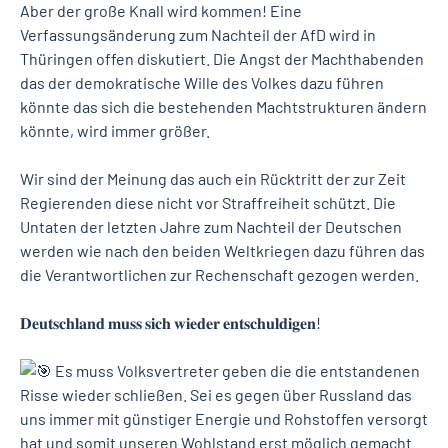
Aber der große Knall wird kommen! Eine
Verfassungsänderung zum Nachteil der AfD wird in
Thüringen offen diskutiert. Die Angst der Machthabenden
das der demokratische Wille des Volkes dazu führen
könnte das sich die bestehenden Machtstrukturen ändern
könnte, wird immer größer.
Wir sind der Meinung das auch ein Rücktritt der zur Zeit
Regierenden diese nicht vor Straffreiheit schützt. Die
Untaten der letzten Jahre zum Nachteil der Deutschen
werden wie nach den beiden Weltkriegen dazu führen das
die Verantwortlichen zur Rechenschaft gezogen werden.
𝐃𝐞𝐮𝐭𝐬𝐜𝐡𝐥𝐚𝐧𝐝 𝐦𝐮𝐬𝐬 𝐬𝐢𝐜𝐡 𝐰𝐢𝐞𝐝𝐞𝐫 𝐞𝐧𝐭𝐬𝐜𝐡𝐮𝐥𝐝𝐢𝐠𝐞𝐧!
Es muss Volksvertreter geben die die entstandenen
Risse wieder schließen. Sei es gegen über Russland das
uns immer mit günstiger Energie und Rohstoffen versorgt
hat und somit unseren Wohlstand erst möglich gemacht