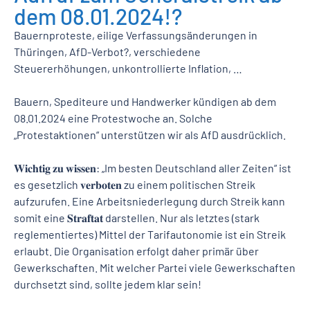
dem 08.01.2024!?
Bauernproteste, eilige Verfassungsänderungen in
Thüringen, AfD-Verbot?, verschiedene
Steuererhöhungen, unkontrollierte Inflation, …
Bauern, Spediteure und Handwerker kündigen ab dem
08.01.2024 eine Protestwoche an. Solche
„Protestaktionen“ unterstützen wir als AfD ausdrücklich.
𝐖𝐢𝐜𝐡𝐭𝐢𝐠 𝐳𝐮 𝐰𝐢𝐬𝐬𝐞𝐧: „Im besten Deutschland aller Zeiten“ ist
es gesetzlich 𝐯𝐞𝐫𝐛𝐨𝐭𝐞𝐧 zu einem politischen Streik
aufzurufen. Eine Arbeitsniederlegung durch Streik kann
somit eine 𝐒𝐭𝐫𝐚𝐟𝐭𝐚𝐭 darstellen. Nur als letztes (stark
reglementiertes) Mittel der Tarifautonomie ist ein Streik
erlaubt. Die Organisation erfolgt daher primär über
Gewerkschaften. Mit welcher Partei viele Gewerkschaften
durchsetzt sind, sollte jedem klar sein!