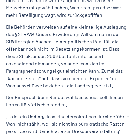
müssen. Das Ganze wurde abgelehnt, weil zu viele
Menschen mitgewählt haben. Wahlrecht paradox: Wer
mehr Beteiligung wagt, wird zurückgepfiffen.
Die Behörden verweisen auf eine kleinteilige Auslegung
des § 21 BWG. Unsere Erwiderung: Willkommen in der
Städteregion Aachen – einer politischen Realität, die
offenbar noch nicht im Gesetz angekommen ist. Dass
diese Struktur seit 2009 besteht, interessiert
anscheinend niemanden, solange man sich im
Paragraphendschungel gut einrichten kann. Zumal das
„Aachen Gesetz“ auf, dass sich hier die „Experten“ der
Wahlausschüsse beziehen – ein Landesgesetz ist.
Der Einspruch beim Bundeswahlausschuss soll diesen
Formalitätsfetisch beenden.
„Es ist ein Unding, dass eine demokratisch durchgeführte
Wahl nicht zählt, weil sie nicht ins bürokratische Raster
passt. „So wird Demokratie zur Dressurveranstaltung“,