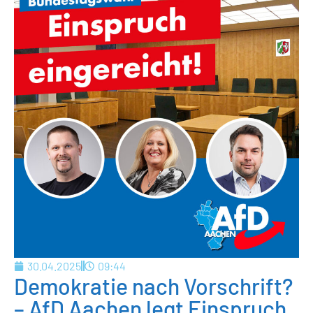
30.04.2025
09:44
Demokratie nach Vorschrift?
– AfD Aachen legt Einspruch