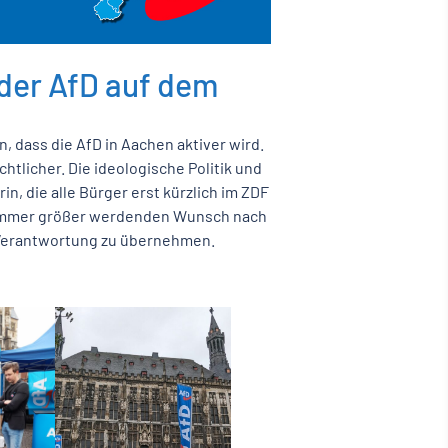
 der AfD auf dem
n, dass die AfD in Aachen aktiver wird.
htlicher. Die ideologische Politik und
, die alle Bürger erst kürzlich im ZDF
m immer größer werdenden Wunsch nach
r Verantwortung zu übernehmen.