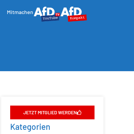
Mitmachen
JETZT MITGLIED WERDEN
Kategorien