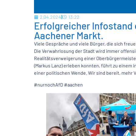
2.04.2024
13:22
Erfolgreicher Infostand
Aachener Markt.
Viele Gespräche und viele Bürger, die sich freue
Die Verwahrlosung der Stadt wird immer offensic
Realitätsverweigerung einer Oberbürgermeisterin
(Markus Lanz) erleben konnten, führt zu eine
einer politischen Wende. Wir sind bereit, meh
#nurnochAfD #aachen