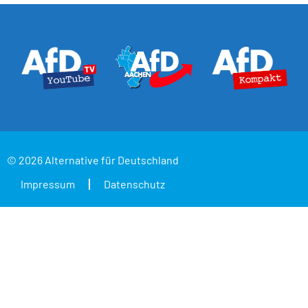
© 2026 Alternative für Deutschland
Impressum
Datenschutz