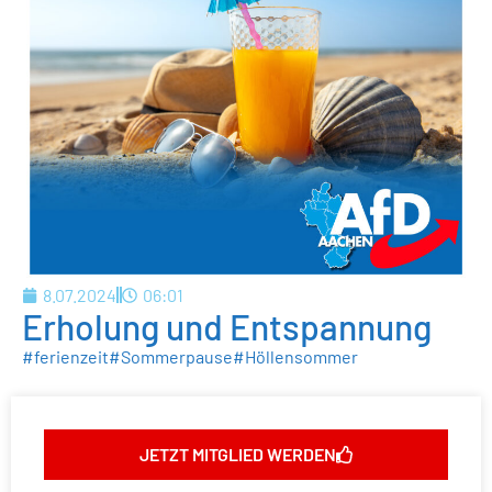
8.07.2024
06:01
Erholung und Entspannung
#ferienzeit
#Sommerpause
#Höllensommer
JETZT MITGLIED WERDEN