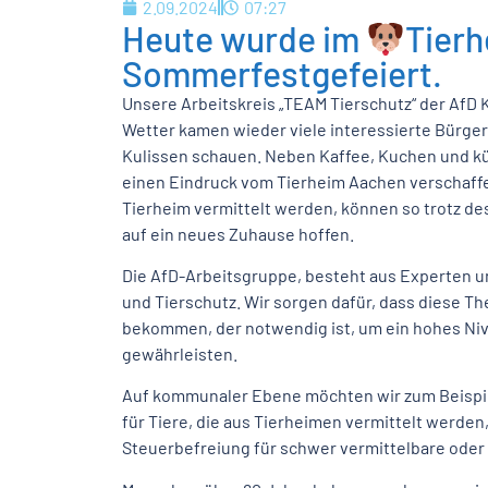
2.09.2024
07:27
Heute wurde im
Tier
Sommerfestgefeiert.
Unsere Arbeitskreis „TEAM Tierschutz“ der AfD
Wetter kamen wieder viele interessierte Bürger
Kulissen schauen. Neben Kaffee, Kuchen und k
einen Eindruck vom Tierheim Aachen verschaffen
Tierheim vermittelt werden, können so trotz de
auf ein neues Zuhause hoffen.
Die AfD-Arbeitsgruppe, besteht aus Experten u
und Tierschutz. Wir sorgen dafür, dass diese T
bekommen, der notwendig ist, um ein hohes Niv
gewährleisten.
Auf kommunaler Ebene möchten wir zum Beispi
für Tiere, die aus Tierheimen vermittelt werden
Steuerbefreiung für schwer vermittelbare oder