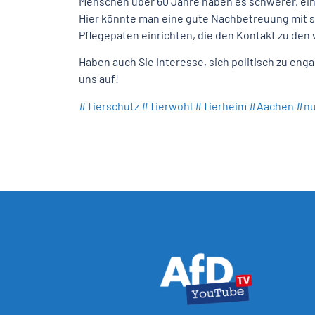
Menschen über 60 Jahre haben es schwerer, ei
Hier könnte man eine gute Nachbetreuung mit
Pflegepaten einrichten, die den Kontakt zu den 
Haben auch Sie Interesse, sich politisch zu en
uns auf!
#Tierschutz
#Tierwohl
#Tierheim
#Aachen
#nu