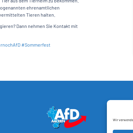
n Tier aus dem Tierheim zu bekommen.
 sogenannten ehrenamtlichen
vermittelten Tieren halten.
gagieren? Dann nehmen Sie Kontakt mit
rnochAfD
#Sommerfest
Wir verwende