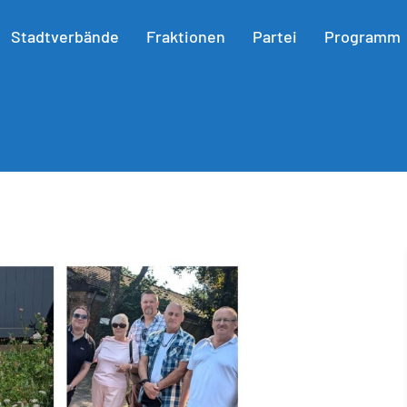
Stadtverbände
Fraktionen
Partei
Programm