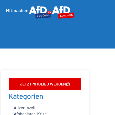
Mitmachen
JETZT MITGLIED WERDEN
Kategorien
Adventszeit
Afghanistan-Krise