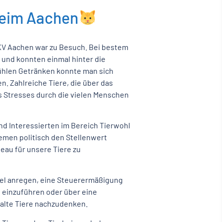
heim Aachen
 KV Aachen war zu Besuch. Bei bestem
 und konnten einmal hinter die
ühlen Getränken konnte man sich
. Zahlreiche Tiere, die über das
s Stresses durch die vielen Menschen
nd Interessierten im Bereich Tierwohl
hemen politisch den Stellenwert
eau für unsere Tiere zu
el anregen, eine Steuerermäßigung
, einzuführen oder über eine
 alte Tiere nachzudenken.