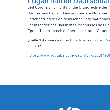
Lügen halten Deutschla
Seit Corona sind nicht nur die Grundrechte der
Bundeshaushalt wird ein ums andere Mal erweit
Verlängerung der epidemischen Lage nationaler 
Vorsitzender des Haushaltsausschusses des Deu
Epoch Times sprach er über die aktuelle Situati
Quelle/Interwiev mit der EpochTimes:
https://
11.6.2021
https://www.youtube.com/watch?v=k7dvdF19Si