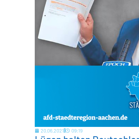
20.06.2021
09:19