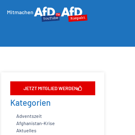
Mitmachen
JETZT MITGLIED WERDEN
Kategorien
Adventszeit
Afghanistan-Krise
Aktuelles