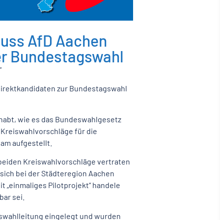
luss AfD Aachen
er Bundestagswahl
“
-Direktkandidaten zur Bundestagswahl
habt, wie es das Bundeswahlgesetz
e Kreiswahlvorschläge für die
am aufgestellt.
 beiden Kreiswahlvorschläge vertraten
 sich bei der Städteregion Aachen
t „einmaliges Pilotprojekt“ handele
ar sei.
swahlleitung eingelegt und wurden