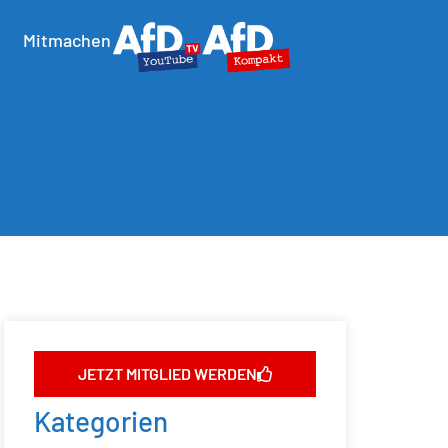
Mitmachen
JETZT MITGLIED WERDEN
Kategorien