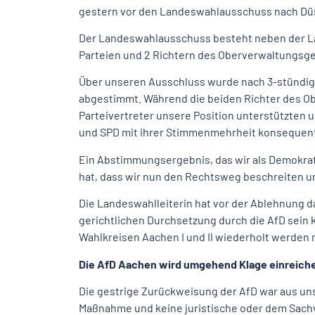
gestern vor den Landeswahlausschuss nach Düs
Der Landeswahlausschuss besteht neben der Lan
Parteien und 2 Richtern des Oberverwaltungsge
Über unseren Ausschluss wurde nach 3-stündig
abgestimmt. Während die beiden Richter des O
Parteivertreter unsere Position unterstützten
und SPD mit ihrer Stimmenmehrheit konsequen
Ein Abstimmungsergebnis, das wir als Demokrat
hat, dass wir nun den Rechtsweg beschreiten u
Die Landeswahlleiterin hat vor der Ablehnung d
gerichtlichen Durchsetzung durch die AfD sein 
Wahlkreisen Aachen I und II wiederholt werden
Die AfD Aachen wird umgehend Klage einreich
Die gestrige Zurückweisung der AfD war aus unse
Maßnahme und keine juristische oder dem Sac