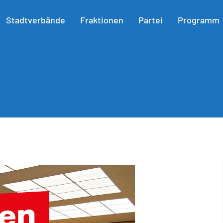
Stadtverbände
Fraktionen
Partei
Programm