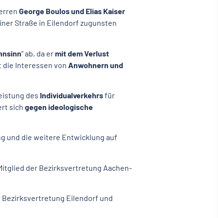
herren
George Boulos und Elias Kaiser
ner Straße in Eilendorf zugunsten
nsinn
“ ab, da er
mit dem Verlust
 die Interessen von
Anwohnern und
leistung des
Individualverkehrs
für
ert sich
gegen ideologische
ng und die weitere Entwicklung auf
Mitglied der Bezirksvertretung Aachen-
r Bezirksvertretung Eilendorf und