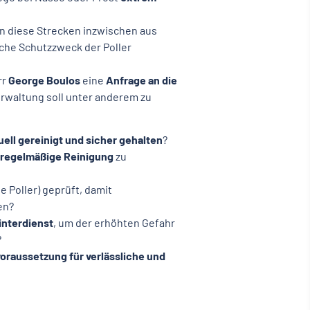
 diese Strecken inzwischen aus
che Schutzzweck der Poller
rr
George Boulos
eine
Anfrage an die
erwaltung soll unter anderem zu
uell gereinigt und sicher gehalten
?
regelmäßige Reinigung
zu
le Poller) geprüft, damit
en?
interdienst
, um der erhöhten Gefahr
?
oraussetzung für verlässliche und