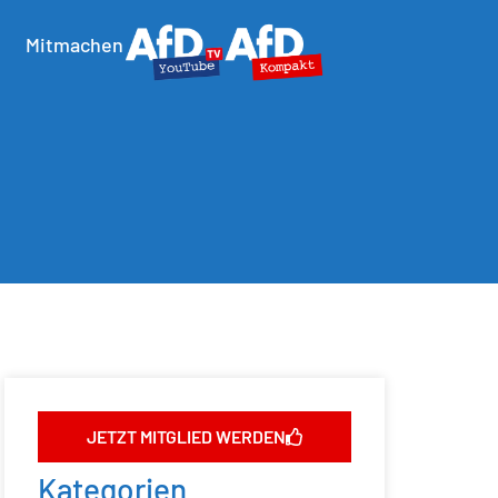
Mitmachen
JETZT MITGLIED WERDEN
Kategorien