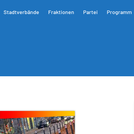
Stadtverbände
Fraktionen
Partei
Programm