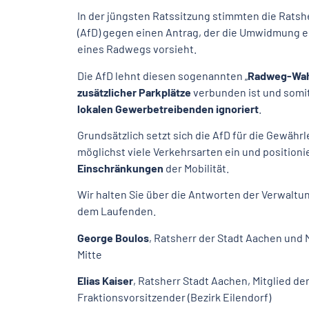
In der jüngsten Ratssitzung stimmten die Rats
(AfD) gegen einen Antrag, der die Umwidmung ei
eines Radwegs vorsieht.
Die AfD lehnt diesen sogenannten „
Radweg-Wah
zusätzlicher Parkplätze
verbunden ist und somit
lokalen Gewerbetreibenden ignoriert
.
Grundsätzlich setzt sich die AfD für die Gewähr
möglichst viele Verkehrsarten ein und positioni
Einschränkungen
der Mobilität.
Wir halten Sie über die Antworten der Verwaltu
dem Laufenden.
George Boulos
, Ratsherr der Stadt Aachen und 
Mitte
Elias Kaiser
, Ratsherr Stadt Aachen, Mitglied de
Fraktionsvorsitzender (Bezirk Eilendorf)