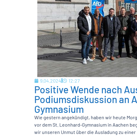
9.04.2024
12:27
Positive Wende nach Au
Podiumsdiskussion an 
Gymnasium
Wie gestern angekündigt, haben wir heute Morg
vor dem St. Leonhard-Gymnasium in Aachen bego
wir unseren Unmut über die Ausladung zu einer 