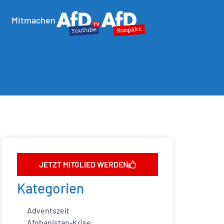
Mitmachen
JETZT MITGLIED WERDEN
Kategorien
Adventszeit
Afghanistan-Krise