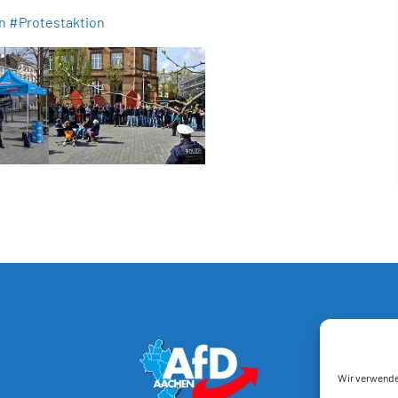
n
#Protestaktion
Wir verwende