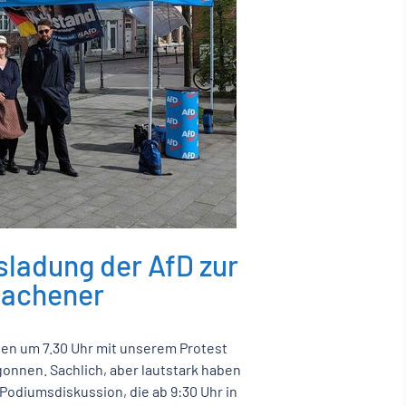
sladung der AfD zur
Aachener
en um 7.30 Uhr mit unserem Protest
nnen. Sachlich, aber lautstark haben
Podiumsdiskussion, die ab 9:30 Uhr in