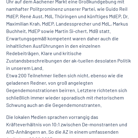
Uhr auf dem Aachener Markt eine Großkundgebung mit
namhafter Politprominenz unserer Partei, wie Guido Reil
MdEP, René Aust, MdL Thüringen und künftiges MdEP, Dr.
Maximilian Krah, MdEP, Landessprecher und MdL, Markus
Buchheit, MdEP sowie Martin Si-chert, MdB statt.
Erwartungsgemäß kompetent waren daher auch die
inhaltlichen Ausführungen in den einzelnen
Redebeiträgen. Klare und kritische
Zustandsbeschreibungen der ak-tuellen desolaten Politik
in unserem Land.
Etwa 200 Teilnehmer ließen sich nicht, ebenso wie die
geladenen Redner, von groß angelegten
Gegendemonstrationen beirren. Letztere richteten sich
schließlich immer wieder sporadisch mit rhetorischem
Schwung auch an die Gegendemonstranten.
Die lokalen Medien sprachen vorrangig das
Kräfteverhältnis von 10:1 zwischen De-monstranten und
AfD-Anhängern an. So die AZ in einem umfassenden