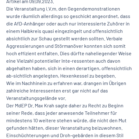
Artikel am 09.09.2023.
Die Veranstaltung i.V.m. den Gegendemonstrationen
wurde räumlich allerdings so geschickt angeordnet, dass
die AfD-Anhänger oder auch nur interessierte Zuhörer in
einem Halbkreis quasi eingezingelt und offensichtlich
absichtlich zur Schau gestellt werden sollten. Verbale
Aggressierungen und Störmanöver konnten sich somit
hoch effizient entfalten. Dies dürfte naheliegender Weise
eine Vielzahl potentieller Inte-ressenten auch davon
abgehalten haben, sich in einen derartigen, offensichtlich
ab-sichtlich angelegten, Hexenkessel zu begeben.
Wie im Nachhinein zu erfahren war, drangen im Übrigen
zahlreiche Interessenten erst gar nicht auf das
Veranstaltungsgelände vor.
Der MdEP Dr. Max Krah sagte daher zu Recht zu Beginn
seiner Rede, dass jeder anwesende Teilnehmer für
mindestens 10 weitere stehen würde, die nicht den Mut
gefunden hätten, dieser Veranstaltung beizuwohnen.
Einschüchterungen und Droh-gebärden in diesem Stil